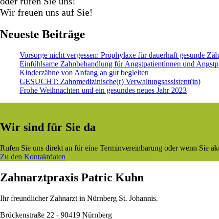
oder rufen Sie uns!
Wir freuen uns auf Sie!
Neueste Beiträge
Vorsorge nicht vergessen: Prophylaxe für dauerhaft gesunde Zä
Einfühlsame Zahnbehandlung für Angstpatientinnen und Angstp
Kinderzähne von Anfang an gut begleiten
GESUCHT: Zahnmedizinische(r) Verwaltungsassistent(in)
Frohe Weihnachten und ein gesundes neues Jahr 2023
Wir sind für Sie da
Rufen Sie uns direkt an für eine Terminvereinbarung oder wenn Sie a
Zu den Kontaktdaten
Zahnarztpraxis Patric Kuhn
Ihr freundlicher Zahnarzt in Nürnberg St. Johannis.
Brückenstraße 22 - 90419 Nürnberg